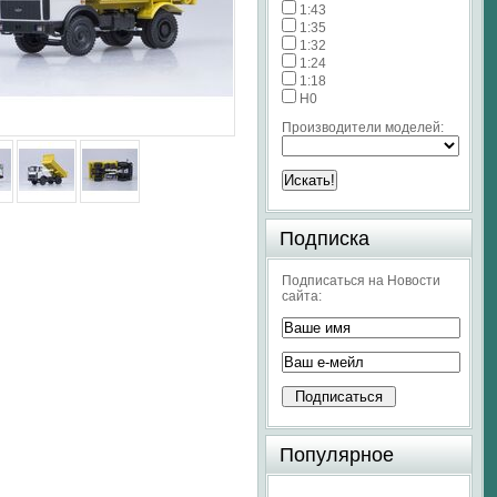
1:43
1:35
1:32
1:24
1:18
H0
Производители моделей:
Подписка
Подписаться на Новости
сайта:
Популярное