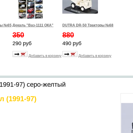
ры №65
Декаль "Ваз-1111 ОКА"
DUTRA DR-50 Тракторы №68
350
880
290 руб
490 руб
Добавить в корзину
Добавить в корзину
1991-97) серо-желтый
 (1991-97)