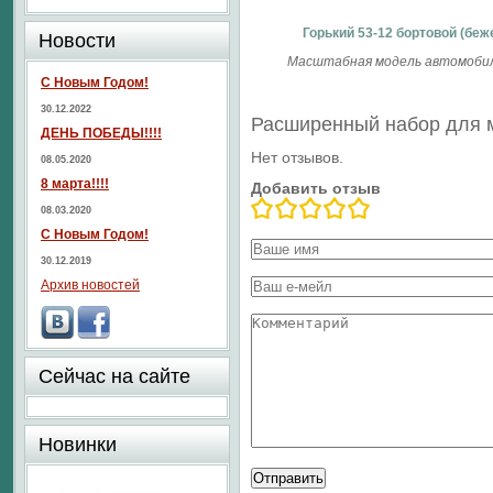
Горький 53-12 бортовой (беж
Новости
Масштабная модель автомобиля
С Новым Годом!
30.12.2022
Расширенный набор для м
ДЕНЬ ПОБЕДЫ!!!!
Нет отзывов.
08.05.2020
8 марта!!!!
Добавить отзыв
08.03.2020
С Новым Годом!
30.12.2019
Архив новостей
Сейчас на сайте
Новинки