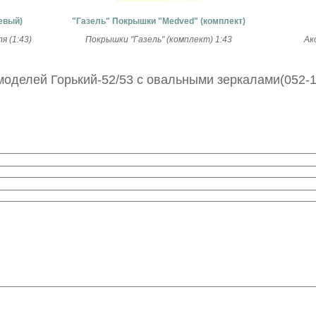
евый)
"Газель" Покрышки "Medved" (комплект)
 (1:43)
Покрышки "Газель" (комплект) 1:43
Ак
оделей Горький-52/53 с овальными зеркалами(052-