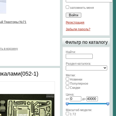
запомнить меня
ый Тракторы №71
Регистрация
Забыли пароль?
Фильтр по каталогу
ть в корзину
Найти:
Раздел каталога:
ркалами(052-1)
Метки:
Новинки
Популярное
Скидки
Цена:
от
до
Масштаб модели:
1:72