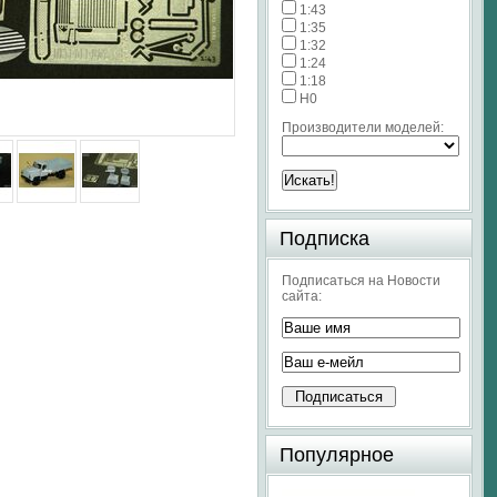
1:43
1:35
1:32
1:24
1:18
H0
Производители моделей:
Подписка
Подписаться на Новости
сайта:
Популярное