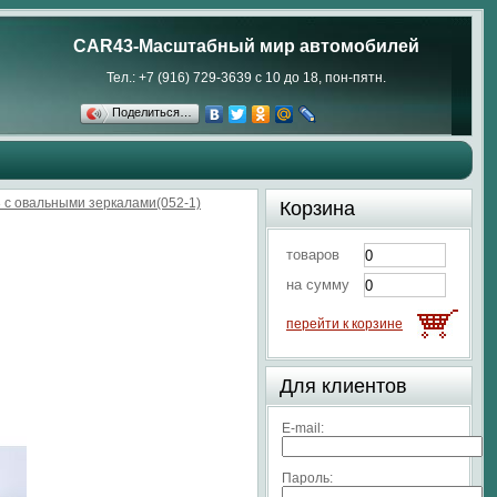
CAR43-Масштабный мир автомобилей
Тел.: +7 (916) 729-3639 с 10 до 18, пон-пятн.
Поделиться…
 с овальными зеркалами(052-1)
Корзина
товаров
на сумму
перейти к корзине
Для клиентов
E-mail:
Пароль: