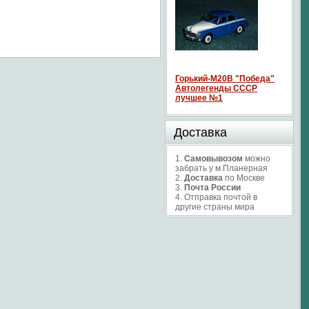
Горький-М20В "Победа"
Автолегенды СССР
лучшее №1
Доставка
1.
Самовывозом
можно
забрать у м.Планерная
2.
Доставка
по Москве
3.
Почта России
4. Отправка почтой в
другие страны мира