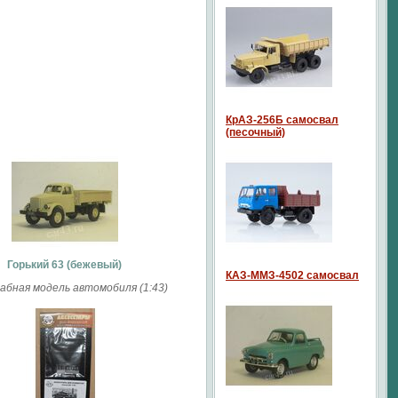
КрАЗ-256Б самосвал
(песочный)
Горький 63 (бежевый)
КАЗ-ММЗ-4502 самосвал
бная модель автомобиля (1:43)