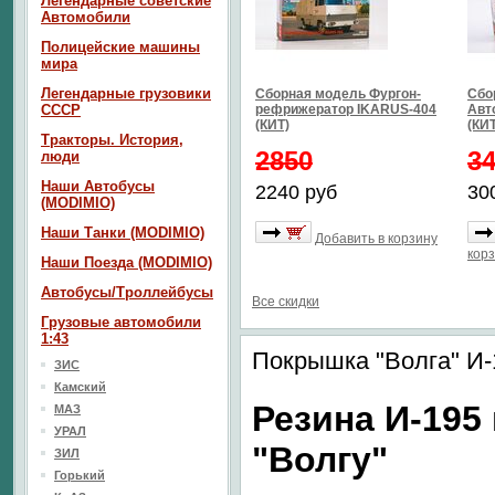
Легендарные советские
Автомобили
Полицейские машины
мира
Легендарные грузовики
Сборная модель Фургон-
Сбо
СССР
рефрижератор IKARUS-404
Авт
(КИТ)
(КИТ
Тракторы. История,
2850
3
люди
Наши Автобусы
2240 руб
30
(MODIMIO)
Наши Танки (MODIMIO)
Добавить в корзину
кор
Наши Поезда (MODIMIO)
Автобусы/Троллейбусы
Все скидки
Грузовые автомобили
1:43
Покрышка "Волга" И-
ЗИС
Камский
Резина И-195
МАЗ
УРАЛ
"Волгу"
ЗИЛ
Горький