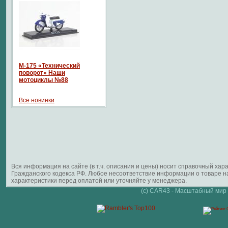
М-175 «Технический
поворот» Наши
мотоциклы №88
Все новинки
Вся информация на сайте (в т.ч. описания и цены) носит справочный ха
Гражданского кодекса РФ. Любое несоответствие информации о товаре 
характеристики перед оплатой или уточняйте у менеджера.
(c) CAR43 - Масштабный мир