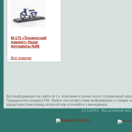
М-175 «Технический
поворот» Наши
мотоциклы №88
Все новинки
Вся информация на сайте (в т.ч. описания и цены) носит справочный ха
Гражданского кодекса РФ. Любое несоответствие информации о товаре 
характеристики перед оплатой или уточняйте у менеджера.
(c) CAR43 - Масштабный мир