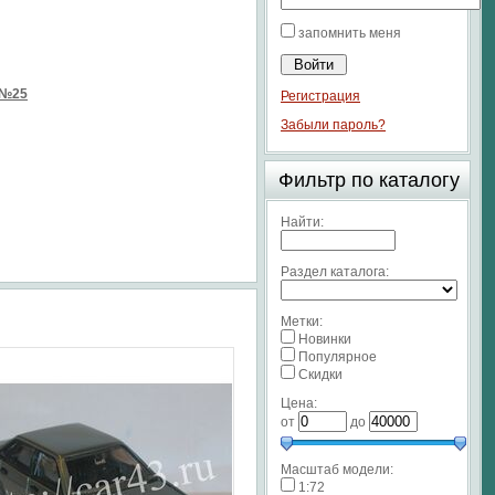
запомнить меня
 №25
Регистрация
Забыли пароль?
Фильтр по каталогу
Найти:
Раздел каталога:
Метки:
Новинки
Популярное
Скидки
Цена:
от
до
Масштаб модели:
1:72