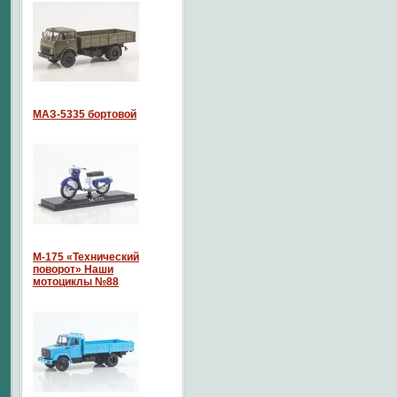
МАЗ-5335 бортовой
М-175 «Технический
поворот» Наши
мотоциклы №88