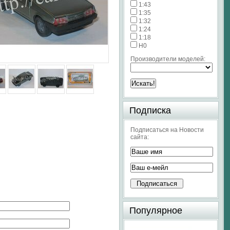
1:43
1:35
1:32
1:24
1:18
H0
Производители моделей:
Подписка
Подписаться на Новости
сайта:
Популярное