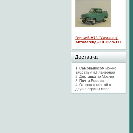
Горький-М73 "Украинец"
Автолегенды СССР №117
Доставка
1.
Самовывозом
можно
забрать у м.Планерная
2.
Доставка
по Москве
3.
Почта России
4. Отправка почтой в
другие страны мира