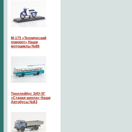
М-175 «Технический
поворот» Наши
мотоциклы №88
Троллейбус ЗИУ-5Г
«Старая школа» Наши
Автобусы №83