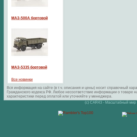
МАЗ-500А бортовой
МАЗ-5335 бортовой
Все новинки
Вся информация на сайте (в т.ч. описания и цены) носит справочный ха
Гражданского кодекса РФ. Любое несоответствие информации о товаре 
характеристики перед оплатой или уточняйте у менеджера.
(c) CAR43 - Масштабный мир