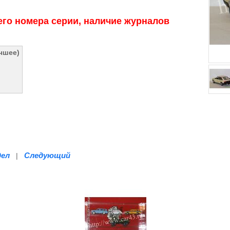
го номера серии, наличие журналов
учшее)
дел
Следующий
|