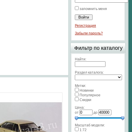
запомнить меня
Регистрация
Забыли пароль?
Фильтр по каталогу
Найти:
Раздел каталога:
Метки:
Новинки
Популярное
Скидки
Цена:
от
до
Масштаб модели:
1:72