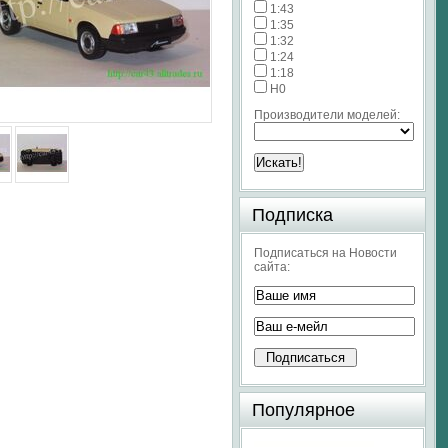
1:43
1:35
1:32
1:24
1:18
H0
Производители моделей:
Подписка
Подписаться на Новости
сайта:
Популярное