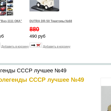
"Ваз-1111 ОКА"
DUTRA DR-50 Тракторы №68
880
уб
490 руб
Добавить в корзину
Добавить в корзину
егенды СССР лучшее №49
толегенды СССР лучшее №49