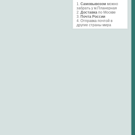
1.
Самовывозом
можно
забрать у м.Планерная
2.
Доставка
по Москве
3.
Почта России
4. Отправка почтой в
другие страны мира