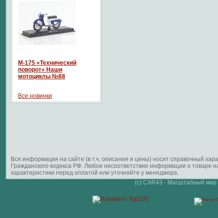
М-175 «Технический
поворот» Наши
мотоциклы №88
Все новинки
Вся информация на сайте (в т.ч. описания и цены) носит справочный ха
Гражданского кодекса РФ. Любое несоответствие информации о товаре 
характеристики перед оплатой или уточняйте у менеджера.
(c) CAR43 - Масштабный мир