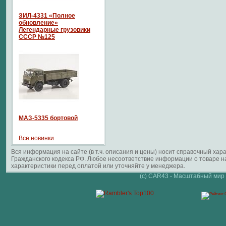
ЗИЛ-4331 «Полное
обновление»
Легендарные грузовики
СССР №125
МАЗ-5335 бортовой
Все новинки
Вся информация на сайте (в т.ч. описания и цены) носит справочный ха
Гражданского кодекса РФ. Любое несоответствие информации о товаре 
характеристики перед оплатой или уточняйте у менеджера.
(c) CAR43 - Масштабный мир