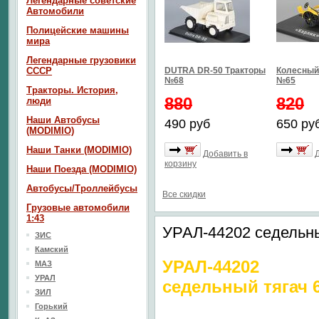
Легендарные советские
Автомобили
Полицейские машины
мира
Легендарные грузовики
СССР
DUTRA DR-50 Тракторы
Колесный 
№68
№65
Тракторы. История,
880
820
люди
Наши Автобусы
490 руб
650 ру
(MODIMIO)
Наши Танки (MODIMIO)
Добавить в
корзину
Наши Поезда (MODIMIO)
Автобусы/Троллейбусы
Все скидки
Грузовые автомобили
1:43
УРАЛ-44202 седельны
ЗИС
Камский
УРАЛ-44202
МАЗ
УРАЛ
седельный тягач 
ЗИЛ
Горький