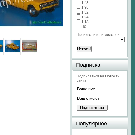
1:43
1:35
1:32
1:24
1:18
H0
Производители моделей:
Подписка
Подписаться на Новости
сайта:
Популярное