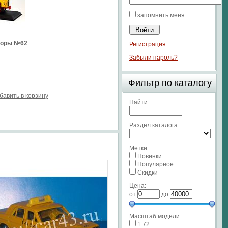
запомнить меня
торы №62
Регистрация
Забыли пароль?
Фильтр по каталогу
бавить в корзину
Найти:
Раздел каталога:
Метки:
Новинки
Популярное
Скидки
Цена:
от
до
Масштаб модели:
1:72