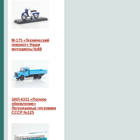
М-175 «Технический
поворот» Наши
мотоциклы №88
ЗИЛ-4331 «Полное
обновление»
Легендарные грузовики
СССР №125