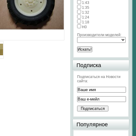
1:43
1:35
1:32
1:24
1:18
H0
Производители моделей:
Подписка
Подписаться на Новости
сайта:
Популярное