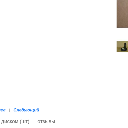
дел
Следующий
|
с диском (шт) — отзывы