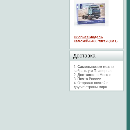
Сборная модель
Камский-6460 тягач (КИТ)
Доставка
1.
Самовывозом
можно
забрать у м.Планерная
2.
Доставка
по Москве
3.
Почта России
4. Отправка почтой в
другие страны мира