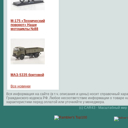
М-175 «Технический
поворот» Наши
мотоциклы №88
МАЗ-5335 бортовой
Все новинки
Вся информация на сайте (в т.ч. описания и цены) носит справочный ха
Гражданского кодекса РФ. Любое несоответствие информации о товаре 
характеристики перед оплатой или уточняйте у менеджера.
(c) CAR43 - Масштабный мир