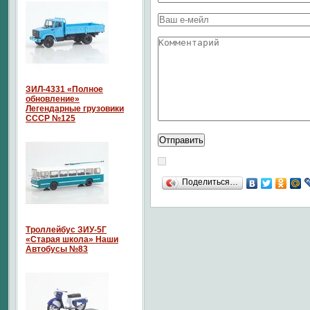
ЗИЛ-4331 «Полное
обновление»
Легендарные грузовики
СССР №125
Поделиться…
Троллейбус ЗИУ-5Г
«Старая школа» Наши
Автобусы №83