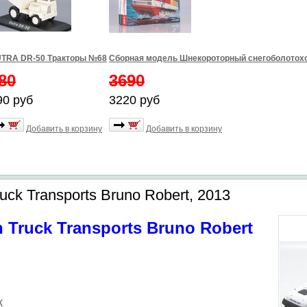
TRA DR-50 Тракторы №68
Сборная модель Шнекороторный снегоболотохо
80
3690
90 руб
3220 руб
Добавить в корзину
Добавить в корзину
ruck Transports Bruno Robert, 2013
h Truck Transports Bruno Robert
к