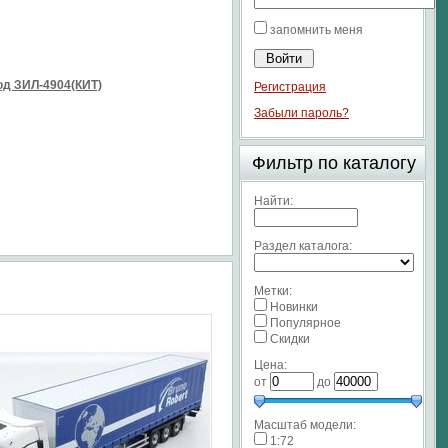
запомнить меня
д ЗИЛ-4904(КИТ)
Регистрация
Забыли пароль?
Фильтр по каталогу
Найти:
Раздел каталога:
Метки:
Новинки
Популярное
Скидки
Цена:
от
до
Масштаб модели:
1:72