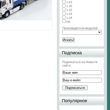
1:43
1:35
1:32
1:24
1:18
H0
Производители моделей:
Подписка
Подписаться на Новости
сайта:
Популярное