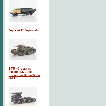
Горький 33 бортовой
БT-5 «Ставка на
скорость», Броня
отечества Наши Танки
№34