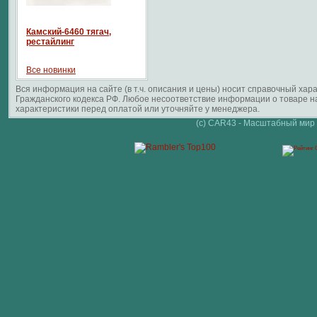
Камский-6460 тягач,
рестайлинг
Все новинки
Вся информация на сайте (в т.ч. описания и цены) носит справочный ха
Гражданского кодекса РФ. Любое несоответствие информации о товаре 
характеристики перед оплатой или уточняйте у менеджера.
(c) CAR43 - Масштабный мир