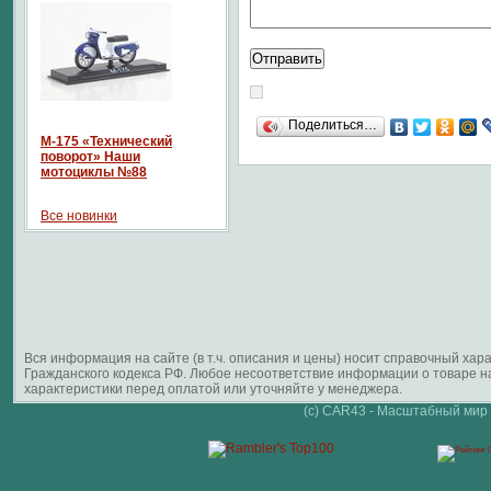
Поделиться…
М-175 «Технический
поворот» Наши
мотоциклы №88
Все новинки
Вся информация на сайте (в т.ч. описания и цены) носит справочный ха
Гражданского кодекса РФ. Любое несоответствие информации о товаре 
характеристики перед оплатой или уточняйте у менеджера.
(c) CAR43 - Масштабный мир