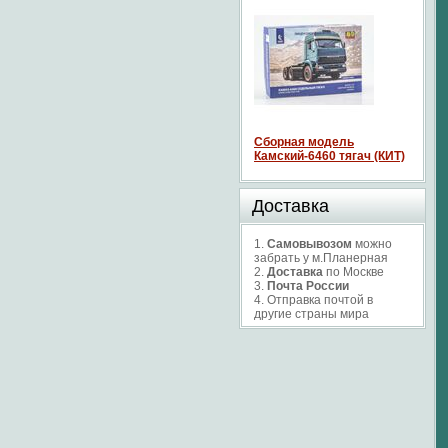
Сборная модель
Камский-6460 тягач (КИТ)
Доставка
1.
Самовывозом
можно
забрать у м.Планерная
2.
Доставка
по Москве
3.
Почта России
4. Отправка почтой в
другие страны мира