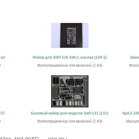
 шт
Набор для ЗИЛ 130 АИст, альпак (129-1)
Шанц
3
Фототравление для моделей (1:43)
Фото
157
Базовый набор для модели ЗиЛ-131 (131)
КрАЗ-256
)
Фототравление для моделей (1:43)
Масшта