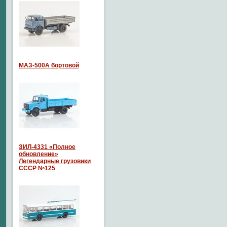
МАЗ-500А бортовой
ЗИЛ-4331 «Полное
обновление»
Легендарные грузовики
СССР №125