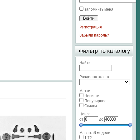
запомнить меня
Регистрация
Забыли пароль?
Фильтр по каталогу
Найти:
Раздел каталога:
Метки:
Новинки
Популярное
Скидки
Цена:
от
до
Масштаб модели:
1:72