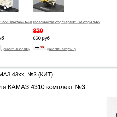
DR-50 Тракторы №68
Колесный трактор "Карлик" Тракторы №65
820
уб
650 руб
Добавить в корзину
Добавить в корзину
МАЗ 43xx, №3 (КИТ)
для КАМАЗ 4310 комплект №3