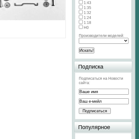
1:43
1:35
1:32
1:24
1:18
H0
Производители моделей:
Подписка
Подписаться на Новости
сайта:
Популярное