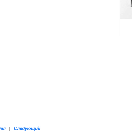
дел
Следующий
|