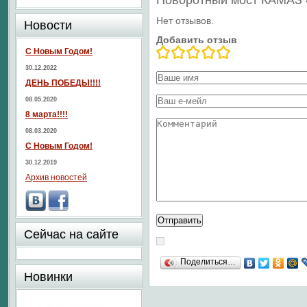
Поворотный мост КАМАЗ 
Нет отзывов.
Новости
Добавить отзыв
С Новым Годом!
30.12.2022
ДЕНЬ ПОБЕДЫ!!!!
08.05.2020
8 марта!!!!
08.03.2020
С Новым Годом!
30.12.2019
Архив новостей
Сейчас на сайте
Поделиться…
Новинки