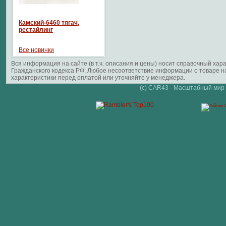
Камский-6460 тягач,
рестайлинг
Все новинки
Вся информация на сайте (в т.ч. описания и цены) носит справочный ха
Гражданского кодекса РФ. Любое несоответствие информации о товаре 
характеристики перед оплатой или уточняйте у менеджера.
(c) CAR43 - Масштабный мир