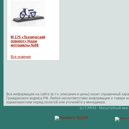
М-175 «Технический
поворот» Наши
мотоциклы №88
Все новинки
Вся информация на сайте (в т.ч. описания и цены) носит справочный ха
Гражданского кодекса РФ. Любое несоответствие информации о товаре 
характеристики перед оплатой или уточняйте у менеджера.
(c) CAR43 - Масштабный мир