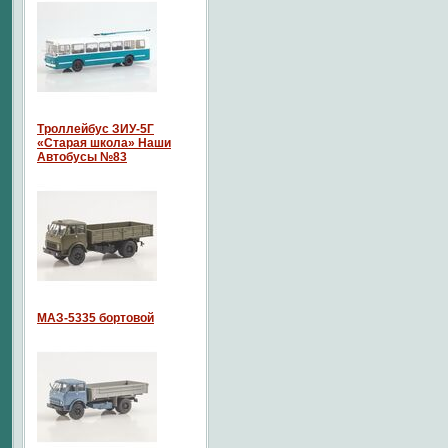
Троллейбус ЗИУ-5Г
«Старая школа» Наши
Автобусы №83
МАЗ-5335 бортовой