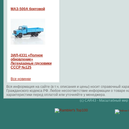
МАЗ-500А бортовой
ЗИЛ-4331 «Полное
обновление»
Легендарные грузовики
СССР №125
Все новинки
Вся информация на сайте (в т.ч. описания и цены) носит справочный ха
Гражданского кодекса РФ. Любое несоответствие информации о товаре 
характеристики перед оплатой или уточняйте у менеджера.
(c) CAR43 - Масштабный мир