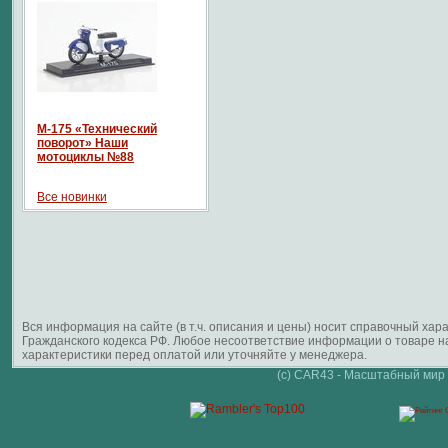
М-175 «Технический
поворот» Наши
мотоциклы №88
Все новинки
Вся информация на сайте (в т.ч. описания и цены) носит справочный ха
Гражданского кодекса РФ. Любое несоответствие информации о товаре 
характеристики перед оплатой или уточняйте у менеджера.
(c) CAR43 - Масштабный мир