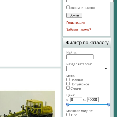
запомнить меня
Регистрация
Забыли пароль?
Фильтр по каталогу
Найти:
Раздел каталога:
Метки:
Новинки
Популярное
Скидки
Цена:
от
до
Масштаб модели:
1:72