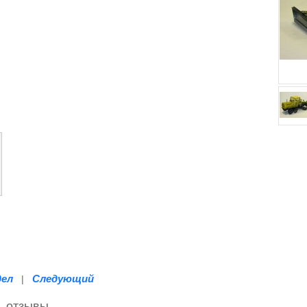
дел
Следующий
|
— отзывы