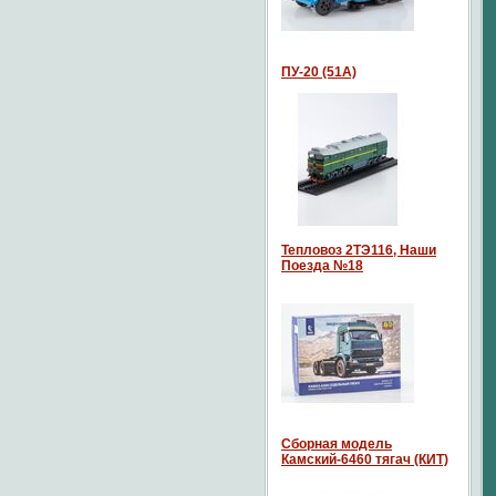
ПУ-20 (51А)
Тепловоз 2ТЭ116, Наши
Поезда №18
Сборная модель
Камский-6460 тягач (КИТ)