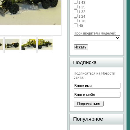
1:43
1:35
1:32
1:24
1:18
H0
Производители моделей:
Подписка
Подписаться на Новости
сайта:
Популярное