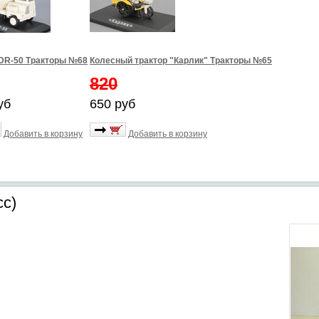
DR-50 Тракторы №68
Колесный трактор "Карлик" Тракторы №65
820
уб
650 руб
Добавить в корзину
Добавить в корзину
сс)