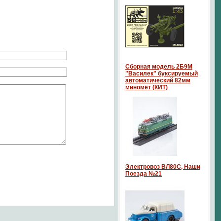
Сборная модель 2Б9М
"Василек" буксируемый
автоматический 82мм
миномёт (КИТ)
Электровоз ВЛ80С, Наши
Поезда №21