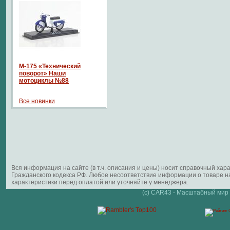
М-175 «Технический
поворот» Наши
мотоциклы №88
Все новинки
Вся информация на сайте (в т.ч. описания и цены) носит справочный ха
Гражданского кодекса РФ. Любое несоответствие информации о товаре 
характеристики перед оплатой или уточняйте у менеджера.
(c) CAR43 - Масштабный мир