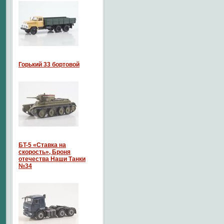
Горький 33 бортовой
БT-5 «Ставка на
скорость», Броня
отечества Наши Танки
№34