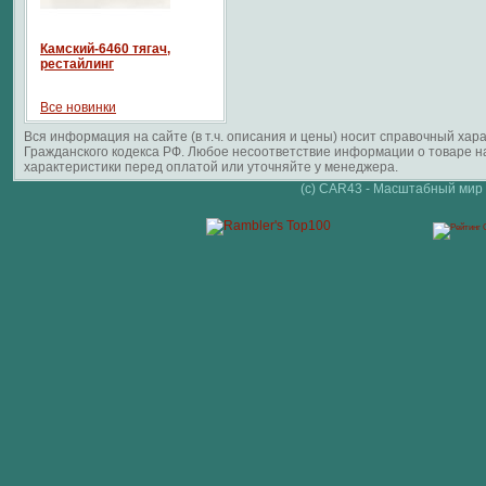
Камский-6460 тягач,
рестайлинг
Все новинки
Вся информация на сайте (в т.ч. описания и цены) носит справочный ха
Гражданского кодекса РФ. Любое несоответствие информации о товаре 
характеристики перед оплатой или уточняйте у менеджера.
(c) CAR43 - Масштабный мир