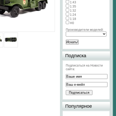
1:43
1:35
1:32
1:24
1:18
H0
Производители моделей:
Подписка
Подписаться на Новости
сайта:
Популярное