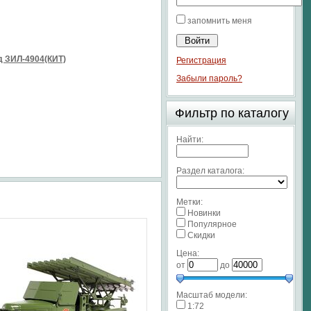
запомнить меня
 ЗИЛ-4904(КИТ)
Регистрация
Забыли пароль?
Фильтр по каталогу
Найти:
Раздел каталога:
Метки:
Новинки
Популярное
Скидки
Цена:
от
до
Масштаб модели:
1:72