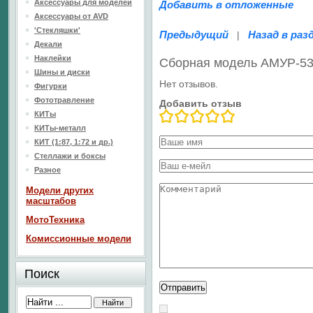
Аксессуары для моделей
Добавить в отложенные
Аксессуары от AVD
'Стекляшки'
Предыдущий
Назад в раз
|
Декали
Наклейки
Сборная модель АМУР-53
Шины и диски
Нет отзывов.
Фигурки
Фототравление
Добавить отзыв
КИТы
КИТы-металл
КИТ (1:87, 1:72 и др.)
Стеллажи и боксы
Разное
Модели других
масштабов
МотоТехника
Комиссионные модели
Поиск