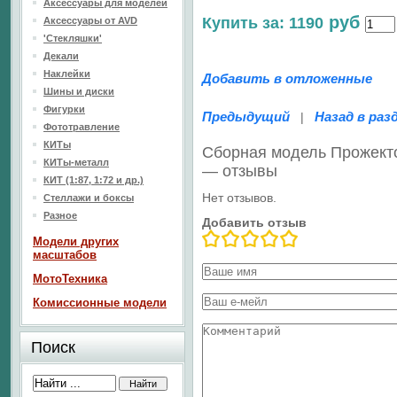
Аксессуары для моделей
руб
Купить за: 1190
Аксессуары от AVD
'Стекляшки'
Декали
Наклейки
Добавить в отложенные
Шины и диски
Фигурки
Предыдущий
Назад в раз
|
Фототравление
КИТы
Сборная модель Прожекто
КИТы-металл
— отзывы
КИТ (1:87, 1:72 и др.)
Нет отзывов.
Стеллажи и боксы
Разное
Добавить отзыв
Модели других
масштабов
МотоТехника
Комиссионные модели
Поиск