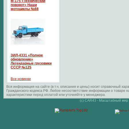
М-175 «Технический
поворот» Наши
мотоциклы №88
ЗИЛ-4331 «Полное
обновление»
Легендарные грузовики
СССР №125
Все новинки
Вся информация на сайте (в т.ч. описания и цены) носит справочный ха
Гражданского кодекса РФ. Любое несоответствие информации о товаре 
характеристики перед оплатой или уточняйте у менеджера.
(c) CAR43 - Масштабный мир