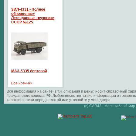
ЗИЛ-4331 «Полное
обновление»
Легендарные грузовики
СССР №125
МАЗ-5335 бортовой
Все новинки
Вся информация на сайте (в т.ч. описания и цены) носит справочный ха
Гражданского кодекса РФ. Любое несоответствие информации о товаре 
характеристики перед оплатой или уточняйте у менеджера.
(c) CAR43 - Масштабный мир