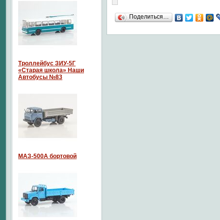
Поделиться…
Троллейбус ЗИУ-5Г
«Старая школа» Наши
Автобусы №83
МАЗ-500А бортовой