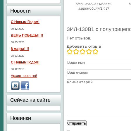
Масштабная модель
М
автомобиля(1:43)
Новости
С Новым Годом!
ЗИЛ-130В1 с полуприцеп
30.12.2022
ДЕНЬ ПОБЕДЫ!!!!
Нет отзывов.
08.05.2020
Добавить отзыв
8 марта!!!!
08.03.2020
С Новым Годом!
30.12.2019
Архив новостей
Сейчас на сайте
Новинки