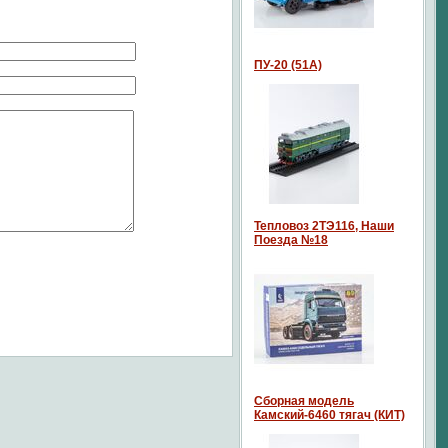
ПУ-20 (51А)
Тепловоз 2ТЭ116, Наши
Поезда №18
Сборная модель
Камский-6460 тягач (КИТ)