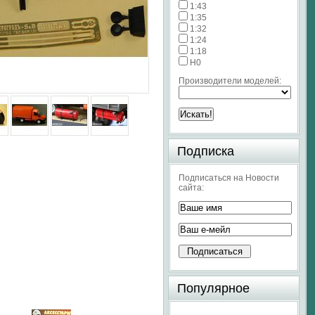
1:43
1:35
1:32
1:24
1:18
H0
Производители моделей:
Подписка
Подписаться на Новости
сайта:
Популярное