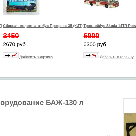
Т)
Сборная модель автобус Прогресс-35 (КИТ)
Троллейбус Skoda 14TR Pot
3450
6900
2670 руб
6300 руб
Добавить в корзину
Добавить в корзину
орудование БАЖ-130 л