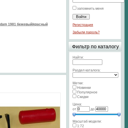
запомнить меня
sdam 1981 бежевый/красный
Регистрация
Забыли пароль?
Фильтр по каталогу
Найти:
Раздел каталога:
Метки:
Новинки
Популярное
Скидки
Цена:
от
до
Масштаб модели:
1:72