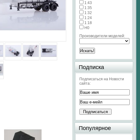
1:43
1:35
1:32
1:24
1:18
H0
Производители моделей:
Подписка
Подписаться на Новости
сайта:
Популярное