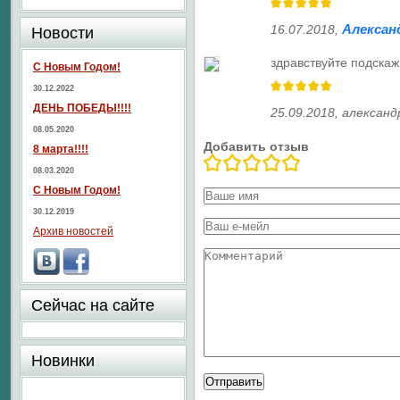
Алексан
16.07.2018
,
Новости
здравствуйте подскаж
С Новым Годом!
30.12.2022
ДЕНЬ ПОБЕДЫ!!!!
25.09.2018
,
александ
08.05.2020
Добавить отзыв
8 марта!!!!
08.03.2020
С Новым Годом!
30.12.2019
Архив новостей
Сейчас на сайте
Новинки