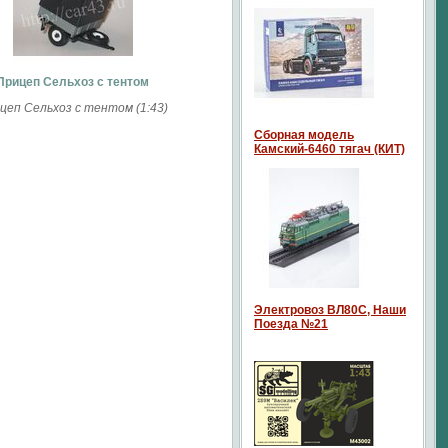
Прицеп Сельхоз с тентом
цеп Сельхоз с тентом (1:43)
Сборная модель
Камский-6460 тягач (КИТ)
Электровоз ВЛ80С, Наши
Поезда №21