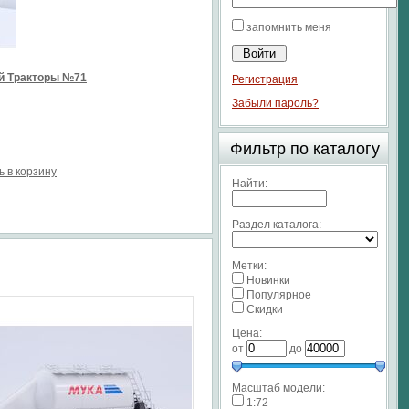
запомнить меня
й Тракторы №71
Регистрация
Забыли пароль?
Фильтр по каталогу
ь в корзину
Найти:
Раздел каталога:
Метки:
Новинки
Популярное
Скидки
Цена:
от
до
Масштаб модели:
1:72