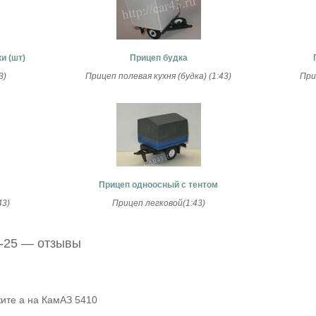
и (шт)
Прицеп будка
3)
Прицеп полевая кухня (будка) (1:43)
При
Прицеп одноосный с тентом
43)
Прицеп легковой(1:43)
-25 — отзывы
жите а на КамАЗ 5410