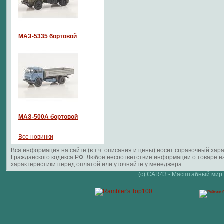
МАЗ-5335 бортовой
МАЗ-500А бортовой
Все новинки
Вся информация на сайте (в т.ч. описания и цены) носит справочный ха
Гражданского кодекса РФ. Любое несоответствие информации о товаре 
характеристики перед оплатой или уточняйте у менеджера.
(c) CAR43 - Масштабный мир