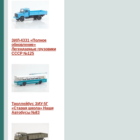
ЗИЛ-4331 «Полное
обновление»
Легендарные грузовики
СССР №125
Троллейбус ЗИУ-5Г
«Старая школа» Наши
Автобусы №83