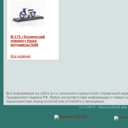
М-175 «Технический
поворот» Наши
мотоциклы №88
Все новинки
Вся информация на сайте (в т.ч. описания и цены) носит справочный ха
Гражданского кодекса РФ. Любое несоответствие информации о товаре 
характеристики перед оплатой или уточняйте у менеджера.
(c) CAR43 - Масштабный мир