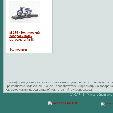
М-175 «Технический
поворот» Наши
мотоциклы №88
Все новинки
Вся информация на сайте (в т.ч. описания и цены) носит справочный ха
Гражданского кодекса РФ. Любое несоответствие информации о товаре 
характеристики перед оплатой или уточняйте у менеджера.
(c) CAR43 - Масштабный мир