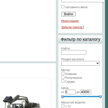
запомнить меня
Регистрация
Забыли пароль?
Фильтр по каталогу
Найти:
Раздел каталога:
Метки:
Новинки
Популярное
Скидки
Цена:
от
до
Масштаб модели:
1:72