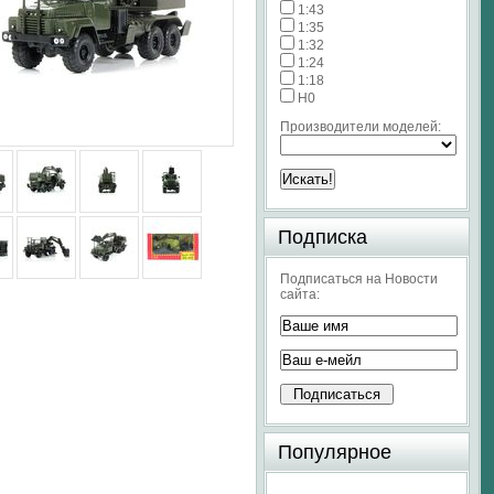
1:43
1:35
1:32
1:24
1:18
H0
Производители моделей:
Подписка
Подписаться на Новости
сайта:
Популярное