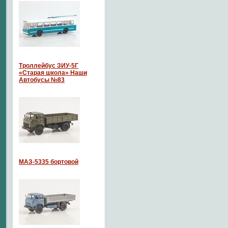
Троллейбус ЗИУ-5Г
«Старая школа» Наши
Автобусы №83
МАЗ-5335 бортовой