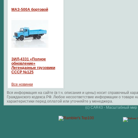
МАЗ-500А бортовой
ЗИЛ-4331 «Полное
обновление»
Легендарные грузовики
СССР №125
Все новинки
Вся информация на сайте (в т.ч. описания и цены) носит справочный ха
Гражданского кодекса РФ. Любое несоответствие информации о товаре 
характеристики перед оплатой или уточняйте у менеджера.
(c) CAR43 - Масштабный мир