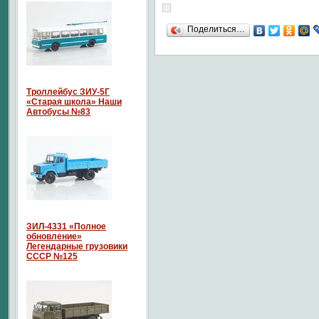
Поделиться…
Троллейбус ЗИУ-5Г
«Старая школа» Наши
Автобусы №83
ЗИЛ-4331 «Полное
обновление»
Легендарные грузовики
СССР №125