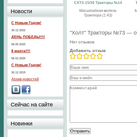
СХТЗ-15/30 Тракторы №14
Новости
Масштабная модель
М
Трактора (1:43)
С Новым Годом!
30.12.2022
"Холт" Тракторы №73 — 
ДЕНЬ ПОБЕДЫ!!!!
Нет отзывов.
08.05.2020
Добавить отзыв
8 марта!!!!
08.03.2020
С Новым Годом!
30.12.2019
Архив новостей
Сейчас на сайте
Новинки