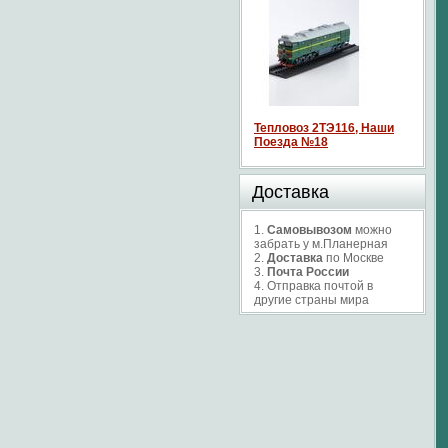
Тепловоз 2ТЭ116, Наши
Поезда №18
Доставка
1.
Самовывозом
можно
забрать у м.Планерная
2.
Доставка
по Москве
3.
Почта России
4. Отправка почтой в
другие страны мира