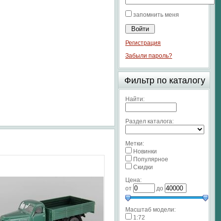
запомнить меня
Регистрация
Забыли пароль?
Фильтр по каталогу
Найти:
Раздел каталога:
Метки:
Новинки
Популярное
Скидки
Цена:
от
до
Масштаб модели:
1:72