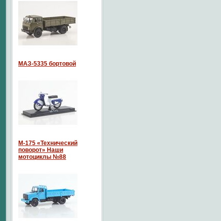
МАЗ-5335 бортовой
М-175 «Технический
поворот» Наши
мотоциклы №88