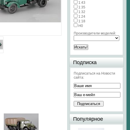
1:43
1:35
1:32
1:24
1:18
H0
Производители моделей:
Подписка
Подписаться на Новости
сайта:
Популярное