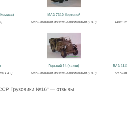
(Комисс)
МАЗ 7310 бортовой
3)
Масштабная модель автомобиля (1:43)
Масшта
ж
Горький 64 (хакки)
ВАЗ 111
я(1:43)
Масштабная модель автомобиля (1:43)
Масшта
ССР Грузовики №16" — отзывы