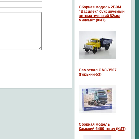
Сборная модель 2Б9М
"Василек" буксируемый
автоматический 82мм
миномёт (КИТ)
Самосвал САЗ-3507
(Горький-53)
Сборная модель
Камский-6460 тягач (КИТ)