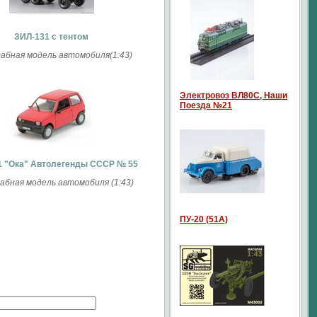
ЗИЛ-131 с тентом
бная модель автомобиля(1:43)
Электровоз ВЛ80С, Наши
Поезда №21
1 "Ока" Автолегенды СССР № 55
бная модель автомобиля (1:43)
ПУ-20 (51А)