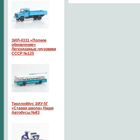
ЗИЛ-4331 «Полное
обновление»
Легендарные грузовики
СССР №125
Троллейбус ЗИУ-5Г
«Старая школа» Наши
Автобусы №83