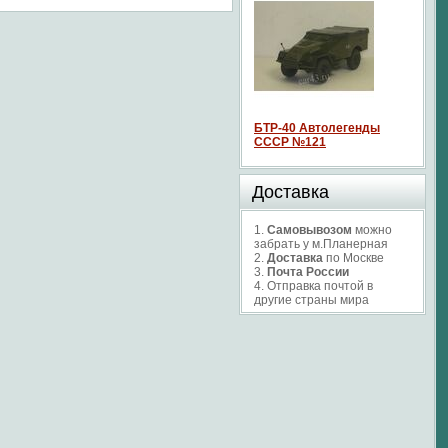
БТР-40 Автолегенды
СССР №121
Доставка
1.
Самовывозом
можно
забрать у м.Планерная
2.
Доставка
по Москве
3.
Почта России
4. Отправка почтой в
другие страны мира