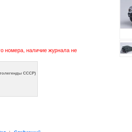
о номера, наличие журнала не
втолегенды СССР)