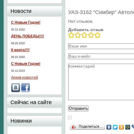
Новости
УАЗ-3162 "Симбир" Авто
Нет отзывов.
С Новым Годом!
Добавить отзыв
30.12.2022
ДЕНЬ ПОБЕДЫ!!!!
08.05.2020
8 марта!!!!
08.03.2020
С Новым Годом!
30.12.2019
Архив новостей
Сейчас на сайте
Новинки
Поделиться…