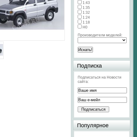
1:43
1:35
1:32
1:24
1:18
H0
Производители моделей:
Подписка
Подписаться на Новости
сайта:
Популярное