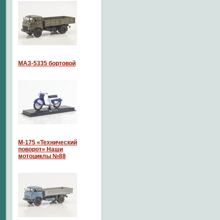
МАЗ-5335 бортовой
М-175 «Технический
поворот» Наши
мотоциклы №88