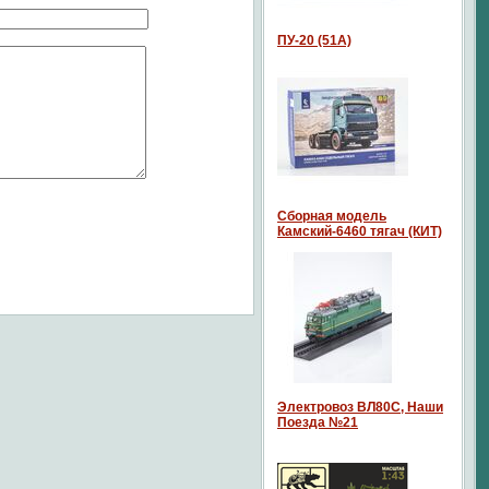
ПУ-20 (51А)
Сборная модель
Камский-6460 тягач (КИТ)
Электровоз ВЛ80С, Наши
Поезда №21