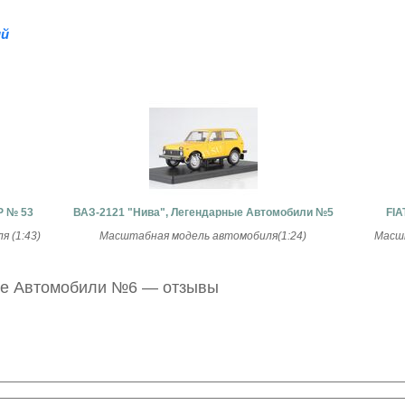
й
Р № 53
ВАЗ-2121 "Нива", Легендарные Автомобили №5
FIA
 (1:43)
Масштабная модель автомобиля(1:24)
Масшт
ые Автомобили №6 — отзывы