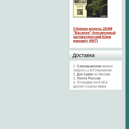
Сборная модель 2Б9М
"Василек" буксируемый
автоматический 82мм
миномёт (КИТ)
Доставка
1.
Самовывозом
можно
забрать у м.Планерная
2.
Доставка
по Москве
3.
Почта России
4. Отправка почтой в
другие страны мира