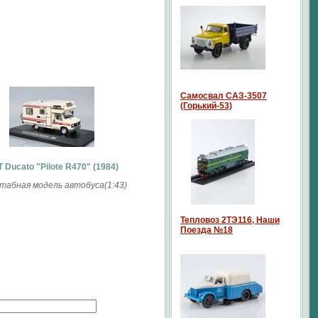
Самосвал САЗ-3507
(Горький-53)
T Ducato "Pilote R470" (1984)
абная модель автобуса(1:43)
Тепловоз 2ТЭ116, Наши
Поезда №18