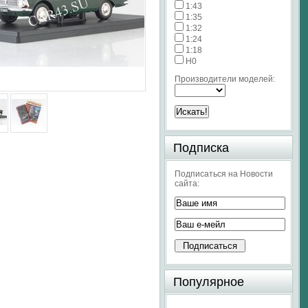
1:43
1:35
1:32
1:24
1:18
H0
Производители моделей:
Подписка
Подписаться на Новости
сайта:
Популярное