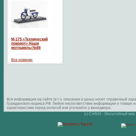
М-175 «Технический
поворот» Наши
мотоциклы №88
Все новинки
Вся информация на сайте (в т.ч. описания и цены) носит справочный ха
Гражданского кодекса РФ. Любое несоответствие информации о товаре 
характеристики перед оплатой или уточняйте у менеджера.
(c) CAR43 - Масштабный мир