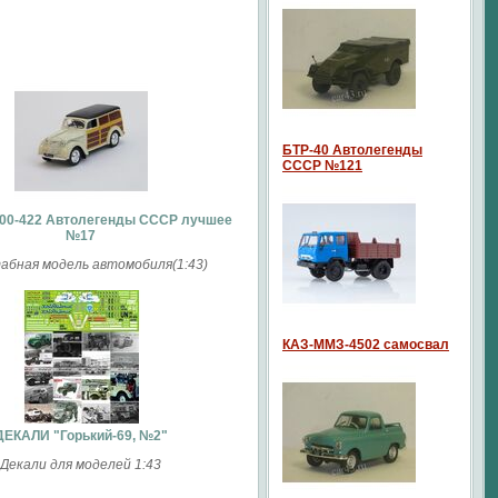
БТР-40 Автолегенды
СССР №121
00-422 Автолегенды СССР лучшее
№17
бная модель автомобиля(1:43)
КАЗ-ММЗ-4502 самосвал
ДЕКАЛИ "Горький-69, №2"
Декали для моделей 1:43