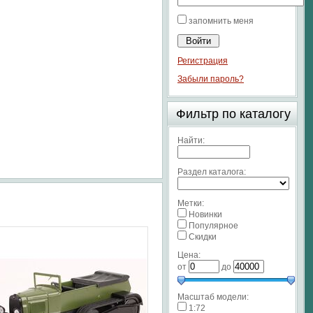
запомнить меня
Регистрация
Забыли пароль?
Фильтр по каталогу
Найти:
Раздел каталога:
Метки:
Новинки
Популярное
Скидки
Цена:
от
до
Масштаб модели:
1:72