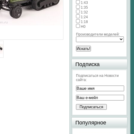
1:43
1:35
1:32
1:24
1:18
H0
Производители моделей:
Подписка
Подписаться на Новости
сайта:
Популярное