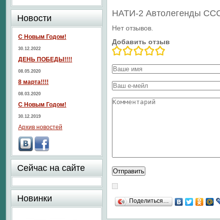
НАТИ-2 Автолегенды СС
Новости
Нет отзывов.
С Новым Годом!
Добавить отзыв
30.12.2022
ДЕНЬ ПОБЕДЫ!!!!
08.05.2020
8 марта!!!!
08.03.2020
С Новым Годом!
30.12.2019
Архив новостей
Сейчас на сайте
Новинки
Поделиться…