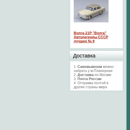
Волга-21P "Волга"
Автолегенды СССР
лучшее № 9
Доставка
1.
Самовывозом
можно
забрать у м.Планерная
2.
Доставка
по Москве
3.
Почта России
4. Отправка почтой в
другие страны мира