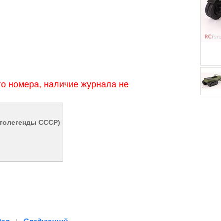
о номера, наличие журнала не
втолегенды СССР)