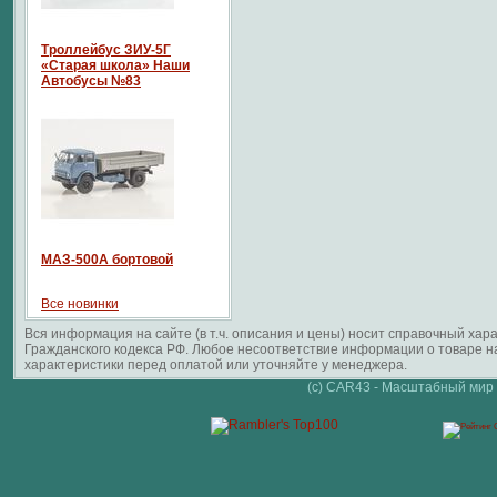
Троллейбус ЗИУ-5Г
«Старая школа» Наши
Автобусы №83
МАЗ-500А бортовой
Все новинки
Вся информация на сайте (в т.ч. описания и цены) носит справочный ха
Гражданского кодекса РФ. Любое несоответствие информации о товаре 
характеристики перед оплатой или уточняйте у менеджера.
(c) CAR43 - Масштабный мир