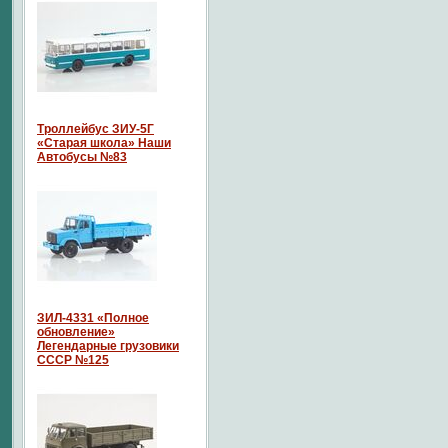
Троллейбус ЗИУ-5Г
«Старая школа» Наши
Автобусы №83
ЗИЛ-4331 «Полное
обновление»
Легендарные грузовики
СССР №125