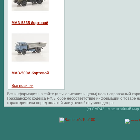
МАЗ-5335 бортовой
МАЗ-500А бортовой
Все новинки
Вся информация на сайте (в т.ч. описания и цены) носит справочный ха
Гражданского кодекса РФ. Любое несоответствие информации о товаре 
характеристики перед оплатой или уточняйте у менеджера.
(c) CAR43 - Масштабный мир