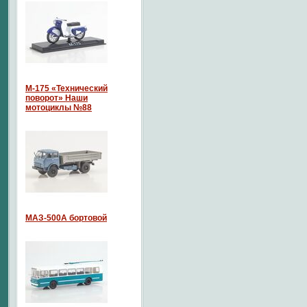
М-175 «Технический
поворот» Наши
мотоциклы №88
МАЗ-500А бортовой