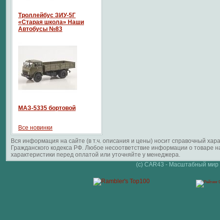
Троллейбус ЗИУ-5Г
«Старая школа» Наши
Автобусы №83
МАЗ-5335 бортовой
Все новинки
Вся информация на сайте (в т.ч. описания и цены) носит справочный ха
Гражданского кодекса РФ. Любое несоответствие информации о товаре 
характеристики перед оплатой или уточняйте у менеджера.
(c) CAR43 - Масштабный мир