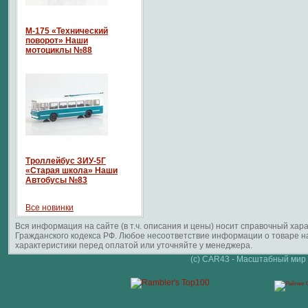
М-175 «Технический
поворот» Наши
мотоциклы №88
Троллейбус ЗИУ-5Г
«Старая школа» Наши
Автобусы №83
Все новинки
Вся информация на сайте (в т.ч. описания и цены) носит справочный ха
Гражданского кодекса РФ. Любое несоответствие информации о товаре 
характеристики перед оплатой или уточняйте у менеджера.
(c) CAR43 - Масштабный мир