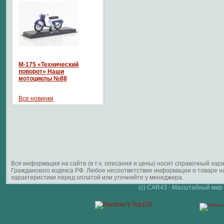
М-175 «Технический
поворот» Наши
мотоциклы №88
Все новинки
Вся информация на сайте (в т.ч. описания и цены) носит справочный ха
Гражданского кодекса РФ. Любое несоответствие информации о товаре 
характеристики перед оплатой или уточняйте у менеджера.
(c) CAR43 - Масштабный мир