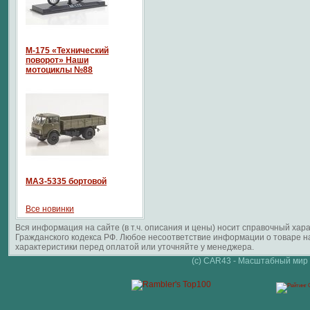
М-175 «Технический
поворот» Наши
мотоциклы №88
МАЗ-5335 бортовой
Все новинки
Вся информация на сайте (в т.ч. описания и цены) носит справочный ха
Гражданского кодекса РФ. Любое несоответствие информации о товаре 
характеристики перед оплатой или уточняйте у менеджера.
(c) CAR43 - Масштабный мир