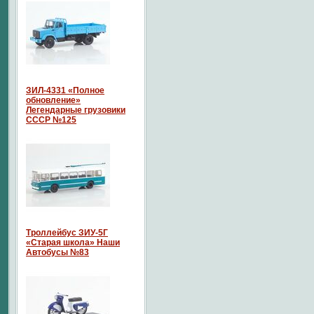
ЗИЛ-4331 «Полное
обновление»
Легендарные грузовики
СССР №125
Троллейбус ЗИУ-5Г
«Старая школа» Наши
Автобусы №83