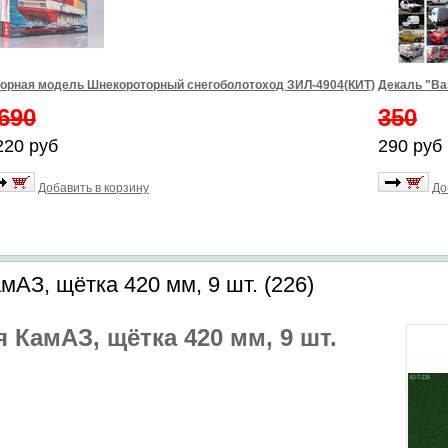
орная модель Шнекороторный снегоболотоход ЗИЛ-4904(КИТ)
Декаль "Ва
690
350
220 руб
290 руб
Добавить в корзину
До
мАЗ, щётка 420 мм, 9 шт. (226)
 КамАЗ, щётка 420 мм, 9 шт.