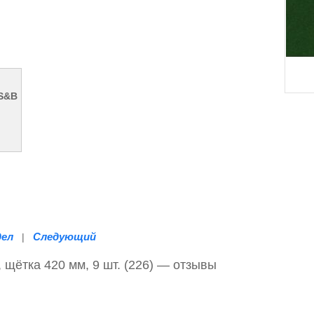
 S&B
дел
Следующий
|
 щётка 420 мм, 9 шт. (226) — отзывы