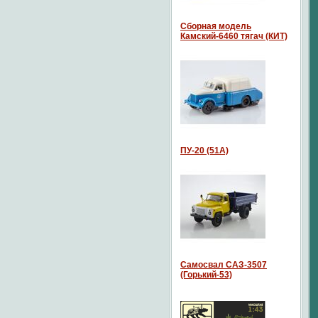
Сборная модель
Камский-6460 тягач (КИТ)
ПУ-20 (51А)
Самосвал САЗ-3507
(Горький-53)