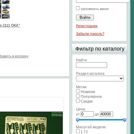
запомнить меня
з-1111 ОКА"
Регистрация
Забыли пароль?
Фильтр по каталогу
бавить в корзину
Найти:
Раздел каталога:
Метки:
Новинки
Популярное
Скидки
Цена:
от
до
Масштаб модели:
1:72