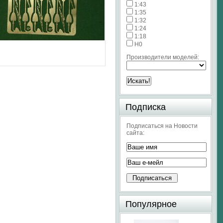
1:43
1:35
1:32
1:24
1:18
H0
Производители моделей:
Подписка
Подписаться на Новости
сайта:
Популярное