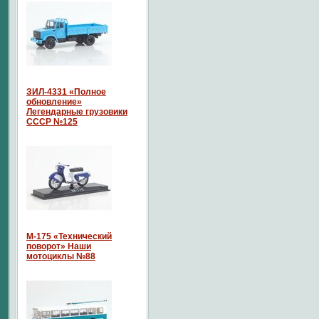
ЗИЛ-4331 «Полное
обновление»
Легендарные грузовики
СССР №125
М-175 «Технический
поворот» Наши
мотоциклы №88